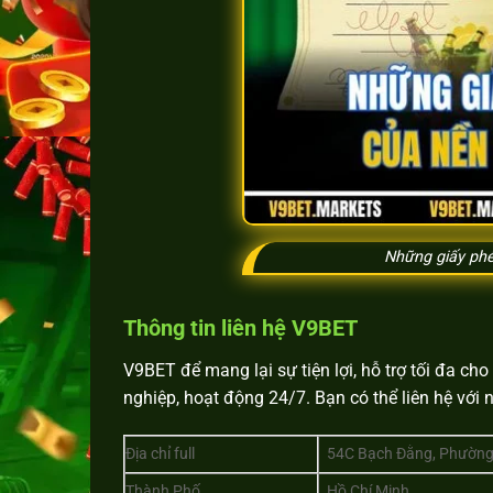
Những giấy phé
Thông tin liên hệ V9BET
V9BET để mang lại sự tiện lợi, hỗ trợ tối đa 
nghiệp, hoạt động 24/7. Bạn có thể liên hệ với 
Địa chỉ full
54C Bạch Đằng, Phường 
Thành Phố
Hồ Chí Minh