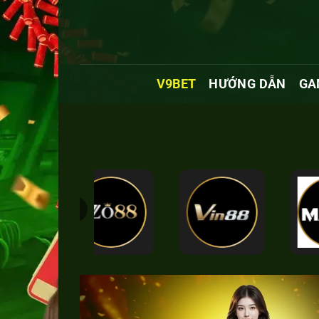
V9BET
HƯỚNG DẪN
GA