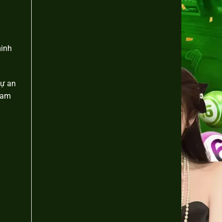
minh
Kho Báu Aztec – Game Nổ Hũ Đáng
Chơi Nhất Năm 2025
sự an
Tháng 5 27, 2025
 cam
Tây Du Ký | Game Slot Huyền Thoại
Với Cơ Hội Nổ Hũ Khủng
Tháng 5 26, 2025