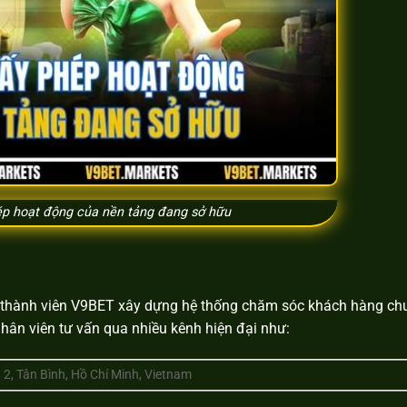
p hoạt động của nền tảng đang sở hữu
cho thành viên V9BET xây dựng hệ thống chăm sóc khách hàng ch
nhân viên tư vấn qua nhiều kênh hiện đại như:
2, Tân Bình, Hồ Chí Minh, Vietnam