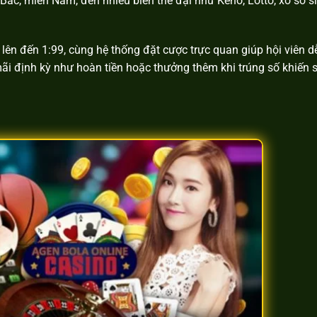
 Bắc, miền Nam, đến nhiều biến thể đại như Keno, Lotto, xổ số s
, lên đến 1:99, cùng hệ thống đặt cược trực quan giúp hội viên d
mãi định kỳ như hoàn tiền hoặc thưởng thêm khi trúng số khiến 