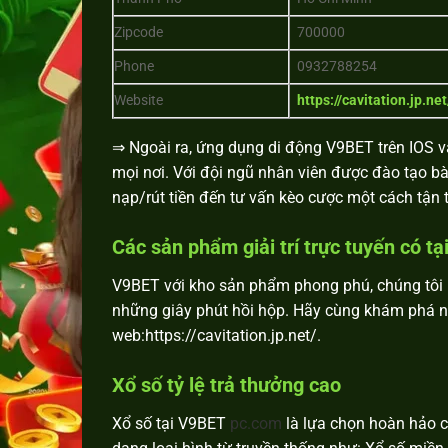
Zipcode
700000
Phone
0932788254
Website
https://cavitation.jp.net
⇒ Ngoài ra, ứng dụng di động V9BET trên IOS và 
mọi nơi. Với đội ngũ nhân viên được đào tạo bài
nạp/rút tiền đến tư vấn kèo cược một cách tận t
Các sản phẩm giải trí trực tuyến có t
V9BET với kho sản phẩm phong phú, chúng tôi 
những giây phút hồi hộp. Hãy cùng khám phá nh
web:https://cavitation.jp.net/.
Xổ số tỷ lệ trả thưởng cao
Xổ số tại V9BET
pc.com
là lựa chọn hoàn hảo 