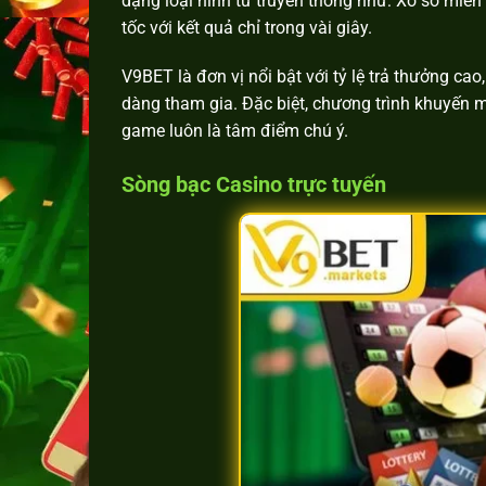
dạng loại hình từ truyền thống như: Xổ số miền
tốc với kết quả chỉ trong vài giây.
V9BET là đơn vị nổi bật với tỷ lệ trả thưởng cao
dàng tham gia. Đặc biệt, chương trình khuyến 
game luôn là tâm điểm chú ý.
Sòng bạc Casino trực tuyến