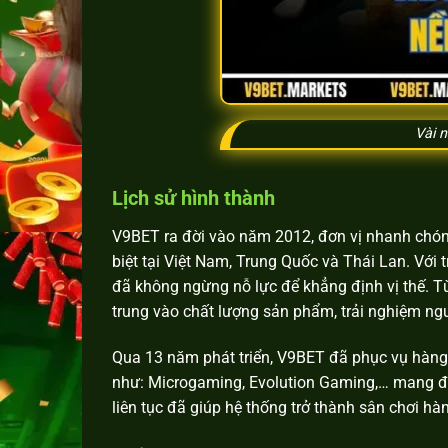
Vài 
Lịch sử hình thành
V9BET ra đời vào năm 2012, đơn vị nhanh chóng 
biệt tại Việt Nam, Trung Quốc và Thái Lan. Với t
đã không ngừng nỗ lực để khẳng định vị thế. 
trung vào chất lượng sản phẩm, trải nghiệm ngư
Qua 13 năm phát triển, V9BET đã phục vụ hàng
như: Microgaming, Evolution Gaming,… mang đến 
liên tục đã giúp hệ thống trở thành sân chơi h