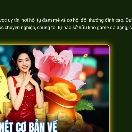
ợc uy tín, nơi hội tụ đam mê và cơ hội đổi thưởng đỉnh cao. Đ
ược chuyên nghiệp, chúng tôi tự hào sở hữu kho game đa dạng, 