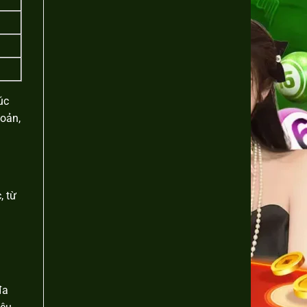
úc
Bầu Cua Online – Trò Chơi Dân Gian
Đơn Giản, Cuốn Hút Tại V9BET
hoản,
Tháng 5 23, 2025
, từ
Tiến Lên Online | Trò Chơi Bài Hot
Hit Mọi Thời Đại 2025
Tháng 5 23, 2025
đa